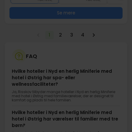
Se mere
1
2
3
4
FAQ
Hvilke hoteller i Nyd en herlig Miniferie med
hotel i Østrig har spa- eller
wellnessfaciliteter?
Ja, Risskov tilbyder mange hoteller i Nyd en herlig Miniferie
med hotel i Østrig med familieværelser, der er designet til
komfort og plads til hele familien.
Hvilke hoteller i Nyd en herlig Miniferie med
hotel i Østrig har værelser til familier med tre
børn?