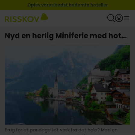
Oplev vores bedst bedømte hoteller
Nyd en herlig Miniferie med hotel i Østrig
Brug for et par dage lidt væk fra det hele? Med en