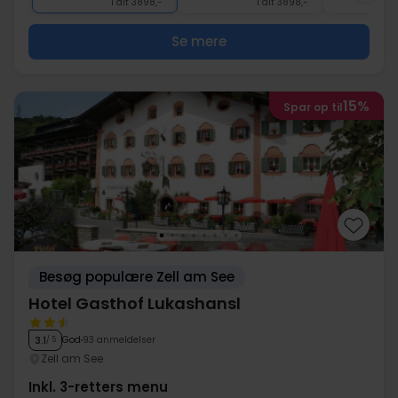
I alt 3898,-
I alt 3898,-
Se mere
15%
Spar op til
Besøg populære Zell am See
Hotel Gasthof Lukashansl
God
93 anmeldelser
3.1
/ 5
Zell am See
Inkl. 3-retters menu