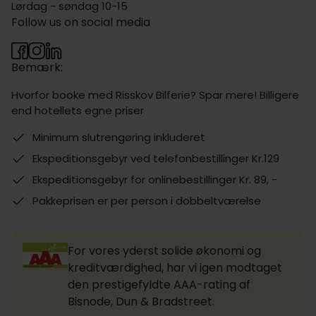
Lørdag - søndag 10-15
Follow us on social media
Bemærk:
Hvorfor booke med Risskov Bilferie? Spar mere! Billigere
end hotellets egne priser
Minimum slutrengøring inkluderet
Ekspeditionsgebyr ved telefonbestillinger Kr.129
Ekspeditionsgebyr for onlinebestillinger Kr. 89, -
Pakkeprisen er per person i dobbeltværelse
For vores yderst solide økonomi og
kreditværdighed, har vi igen modtaget
den prestigefyldte AAA-rating af
Bisnode, Dun & Bradstreet.