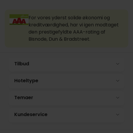
For vores yderst solide økonomi og
kreditværdighed, har vi igen modtaget
den prestigefyldte AAA-rating af
Bisnode, Dun & Bradstreet.
Tilbud
Hoteltype
Temaer
Kundeservice