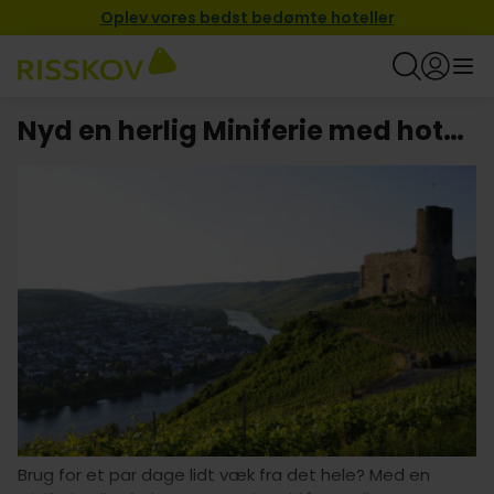
Oplev vores bedst bedømte hoteller
Nyd en herlig Miniferie med hotel i Rheinland-Pfalz
Brug for et par dage lidt væk fra det hele? Med en