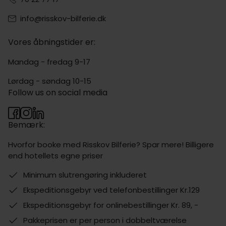
info@risskov-bilferie.dk
Vores åbningstider er:
Mandag - fredag 9-17
Lørdag - søndag 10-15
Follow us on social media
Bemærk:
Hvorfor booke med Risskov Bilferie? Spar mere! Billigere
end hotellets egne priser
Minimum slutrengøring inkluderet
Ekspeditionsgebyr ved telefonbestillinger Kr.129
Ekspeditionsgebyr for onlinebestillinger Kr. 89, -
Pakkeprisen er per person i dobbeltværelse