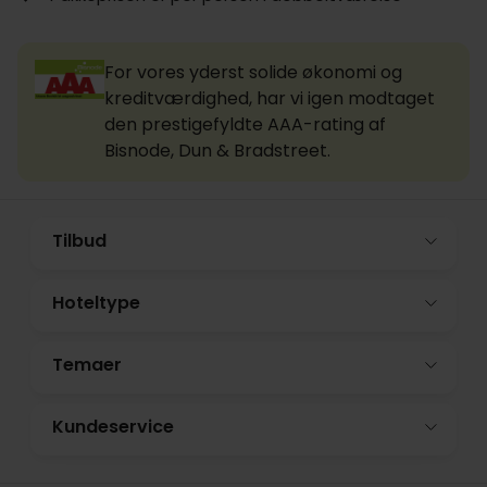
For vores yderst solide økonomi og
kreditværdighed, har vi igen modtaget
den prestigefyldte AAA-rating af
Bisnode, Dun & Bradstreet.
Tilbud
Hoteltype
Temaer
Kundeservice