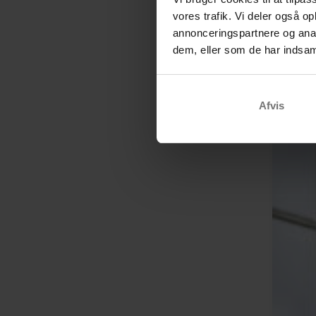
vores trafik. Vi deler også 
annonceringspartnere og anal
dem, eller som de har indsaml
Afvis