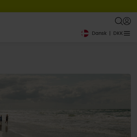
Dansk
|
DKK