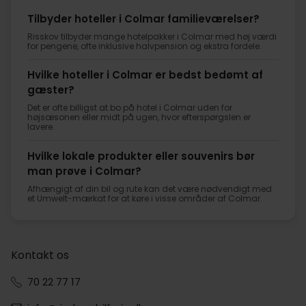
Tilbyder hoteller i Colmar familieværelser?
Risskov tilbyder mange hotelpakker i Colmar med høj værdi
for pengene, ofte inklusive halvpension og ekstra fordele.
Hvilke hoteller i Colmar er bedst bedømt af
gæster?
Det er ofte billigst at bo på hotel i Colmar uden for
højsæsonen eller midt på ugen, hvor efterspørgslen er
lavere.
Hvilke lokale produkter eller souvenirs bør
man prøve i Colmar?
Afhængigt af din bil og rute kan det være nødvendigt med
et Umwelt-mærkat for at køre i visse områder af Colmar.
Kontakt os
70 22 77 17