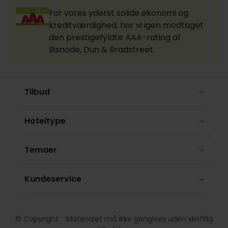
For vores yderst solide økonomi og
kreditværdighed, har vi igen modtaget
den prestigefyldte AAA-rating af
Bisnode, Dun & Bradstreet.
Tilbud
Hoteltype
Temaer
Kundeservice
© Copyright. Materialet må ikke gengives uden skriftlig