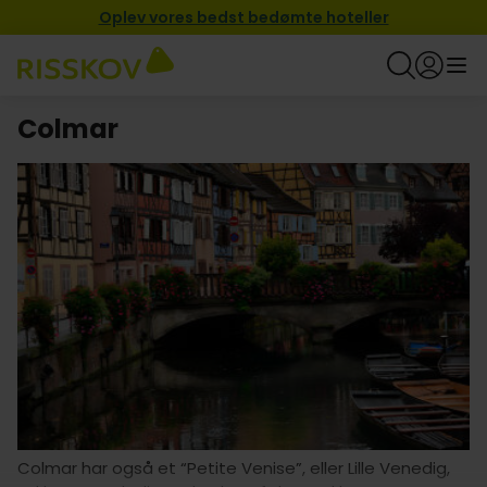
Oplev vores bedst bedømte hoteller
Colmar
Colmar har også et “Petite Venise”, eller Lille Venedig,