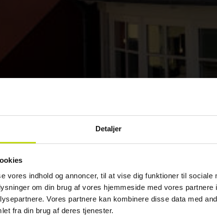
Detaljer
ookies
se vores indhold og annoncer, til at vise dig funktioner til sociale
oplysninger om din brug af vores hjemmeside med vores partnere i
ysepartnere. Vores partnere kan kombinere disse data med andr
et fra din brug af deres tjenester.