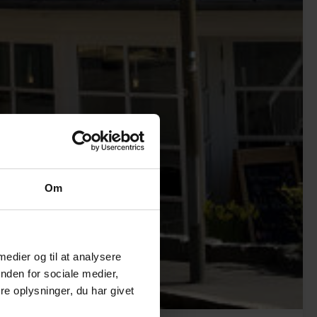
Om
 medier og til at analysere
nden for sociale medier,
e oplysninger, du har givet