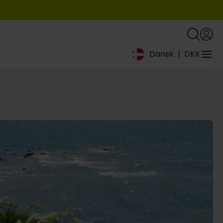
Dansk
|
DKK