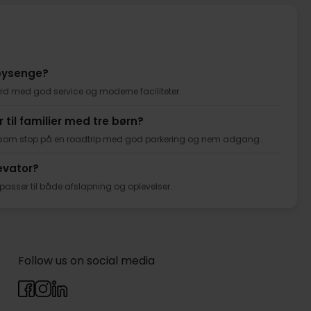
abysenge?
dard med god service og moderne faciliteter.
 til familier med tre børn?
elle som stop på en roadtrip med god parkering og nem adgang.
evator?
 passer til både afslapning og oplevelser.
Follow us on social media