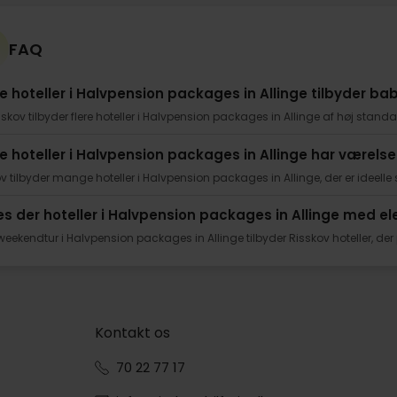
FAQ
ke hoteller i Halvpension packages in Allinge tilbyder b
sskov tilbyder flere hoteller i Halvpension packages in Allinge af høj stan
ke hoteller i Halvpension packages in Allinge har værelser
v tilbyder mange hoteller i Halvpension packages in Allinge, der er ide
es der hoteller i Halvpension packages in Allinge med el
 weekendtur i Halvpension packages in Allinge tilbyder Risskov hoteller, der
Kontakt os
70 22 77 17