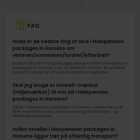
1
FAQ
Hvad er de bedste ting at lave i Halvpension
packages in Horsens om
vinteren/sommeren/foråret/efteråret?
Risskov tilbyder mange budgetvenlige hoteller i Halvpension
packages in Horsens, som er ideelle for familier. Brug filteret
for ekstra senge for at finde de bedste muligheder.
Skal jeg bruge et Umwelt-mærkat
(miljømærkat) til min bil i Halvpension
packages in Horsens?
Vejret i Halvpension packages in Horsens varierer hen over
året med kolde vintre, varme somre og milde forårs- og
efterårstemperaturer.
Hvilke hoteller i Halvpension packages in
Horsens ligger tæt på offentlig transport?