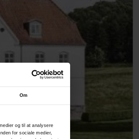
Om
 medier og til at analysere
nden for sociale medier,