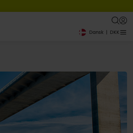
Dansk
|
DKK