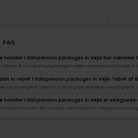
1
FAQ
ke hoteller i Halvpension packages in Vejle har værelser t
v tilbyder et udvalg af budgetvenlige hoteller i Halvpension packages in Ve
dan er vejret i Halvpension packages in Vejle i løbet af 
pension packages in Vejle kan du finde gratis eller billige seværdigheder s
ke hoteller i Halvpension packages in Vejle er velegnede
n forekomme byskat eller turistskat ved hotelophold i Halvpension packages 