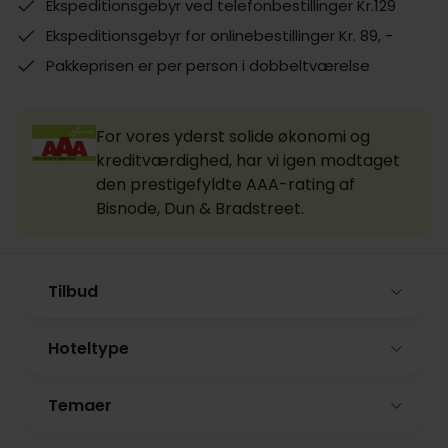
Ekspeditionsgebyr ved telefonbestillinger Kr.129
Ekspeditionsgebyr for onlinebestillinger Kr. 89, -
Pakkeprisen er per person i dobbeltværelse
For vores yderst solide økonomi og
kreditværdighed, har vi igen modtaget
den prestigefyldte AAA-rating af
Bisnode, Dun & Bradstreet.
Tilbud
Hoteltype
Temaer