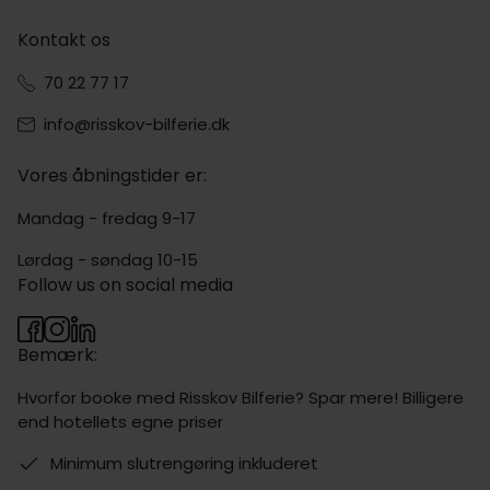
Kontakt os
70 22 77 17
info@risskov-bilferie.dk
Vores åbningstider er:
Mandag - fredag 9-17
Lørdag - søndag 10-15
Follow us on social media
Bemærk:
Hvorfor booke med Risskov Bilferie? Spar mere! Billigere
end hotellets egne priser
Minimum slutrengøring inkluderet