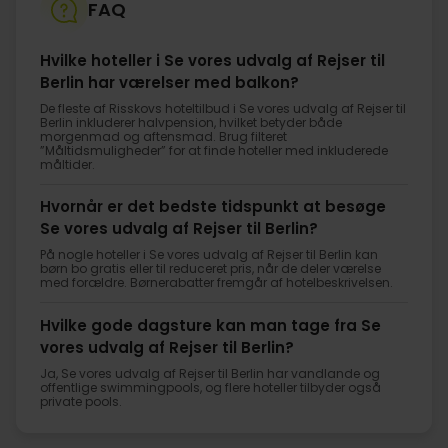
FAQ
Hvilke hoteller i Se vores udvalg af Rejser til
Berlin har værelser med balkon?
De fleste af Risskovs hoteltilbud i Se vores udvalg af Rejser til
Berlin inkluderer halvpension, hvilket betyder både
morgenmad og aftensmad. Brug filteret
”Måltidsmuligheder” for at finde hoteller med inkluderede
måltider.
Hvornår er det bedste tidspunkt at besøge
Se vores udvalg af Rejser til Berlin?
På nogle hoteller i Se vores udvalg af Rejser til Berlin kan
børn bo gratis eller til reduceret pris, når de deler værelse
med forældre. Børnerabatter fremgår af hotelbeskrivelsen.
Hvilke gode dagsture kan man tage fra Se
vores udvalg af Rejser til Berlin?
Ja, Se vores udvalg af Rejser til Berlin har vandlande og
offentlige swimmingpools, og flere hoteller tilbyder også
private pools.