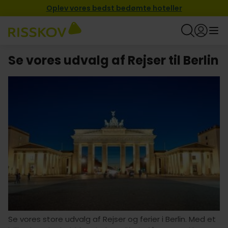
Oplev vores bedst bedømte hoteller
Se vores udvalg af Rejser til Berlin
Se vores store udvalg af Rejser og ferier i Berlin. Med et