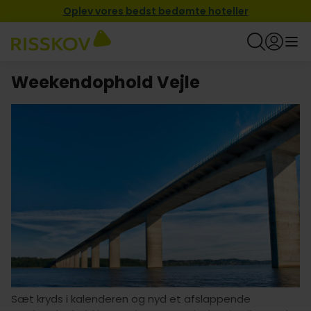
Oplev vores bedst bedømte hoteller
Weekendophold Vejle
Sæt kryds i kalenderen og nyd et afslappende