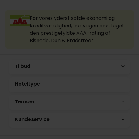
For vores yderst solide økonomi og
kreditværdighed, har vi igen modtaget
den prestigefyldte AAA-rating af
Bisnode, Dun & Bradstreet.
Tilbud
Hoteltype
Temaer
Kundeservice