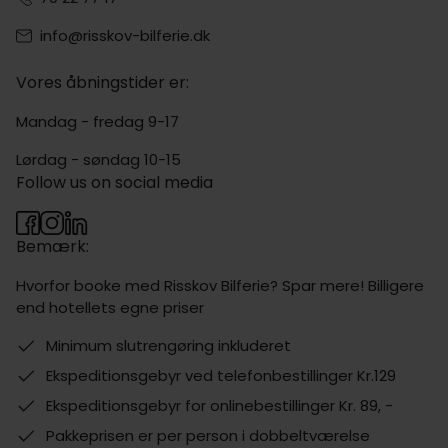
info@risskov-bilferie.dk
Vores åbningstider er:
Mandag - fredag 9-17
Lørdag - søndag 10-15
Follow us on social media
Bemærk:
Hvorfor booke med Risskov Bilferie? Spar mere! Billigere
end hotellets egne priser
Minimum slutrengøring inkluderet
Ekspeditionsgebyr ved telefonbestillinger Kr.129
Ekspeditionsgebyr for onlinebestillinger Kr. 89, -
Pakkeprisen er per person i dobbeltværelse