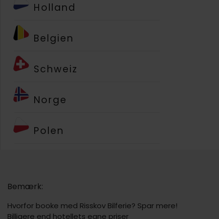
Holland
Belgien
Schweiz
Norge
Polen
Bemærk:
Hvorfor booke med Risskov Bilferie? Spar mere!
Billigere end hotellets egne priser