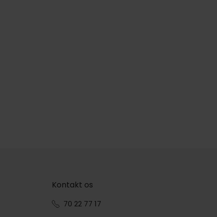
Kontakt os
70 22 77 17