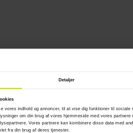
Detaljer
ookies
se vores indhold og annoncer, til at vise dig funktioner til sociale
oplysninger om din brug af vores hjemmeside med vores partnere i
ysepartnere. Vores partnere kan kombinere disse data med andr
et fra din brug af deres tjenester.