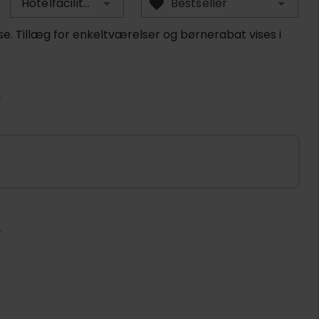
Hotelfaciliteter
Bestseller
se. Tillæg for enkeltværelser og børnerabat vises i