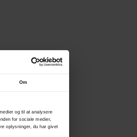
Om
 medier og til at analysere
nden for sociale medier,
e oplysninger, du har givet