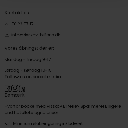
Kontakt os
70 22 77 17
info@risskov-bilferie.dk
Vores åbningstider er:
Mandag - fredag 9-17
Lørdag - søndag 10-15
Follow us on social media
Bemærk:
Hvorfor booke med Risskov Bilferie? Spar mere! Billigere
end hotellets egne priser
Minimum slutrengøring inkluderet