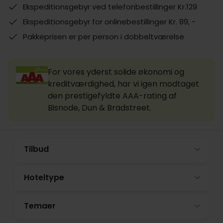
Ekspeditionsgebyr ved telefonbestillinger Kr.129
Ekspeditionsgebyr for onlinebestillinger Kr. 89, -
Pakkeprisen er per person i dobbeltværelse
For vores yderst solide økonomi og
kreditværdighed, har vi igen modtaget
den prestigefyldte AAA-rating af
Bisnode, Dun & Bradstreet.
Tilbud
Hoteltype
Temaer