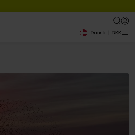
Dansk
|
DKK