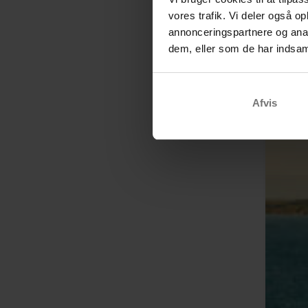
vores trafik. Vi deler også 
annonceringspartnere og anal
dem, eller som de har indsaml
Afvis