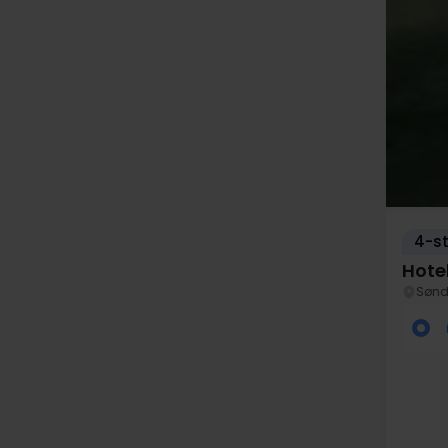
4-st
Hote
Sønd