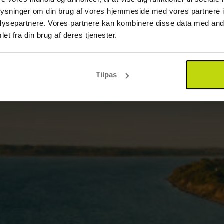
oplysninger om din brug af vores hjemmeside med vores partnere i
ysepartnere. Vores partnere kan kombinere disse data med andr
et fra din brug af deres tjenester.
Tilpas