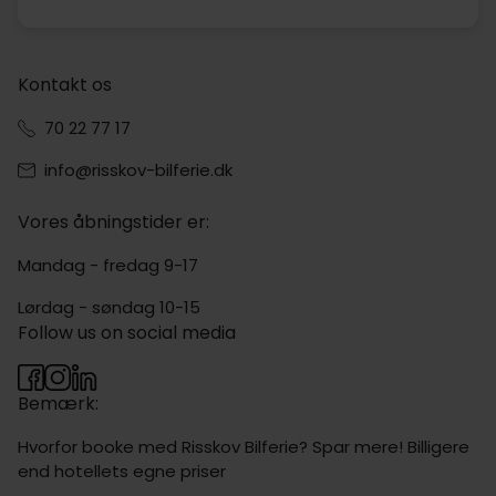
Kontakt os
70 22 77 17
info@risskov-bilferie.dk
Vores åbningstider er:
Mandag - fredag 9-17
Lørdag - søndag 10-15
Follow us on social media
Bemærk:
Hvorfor booke med Risskov Bilferie? Spar mere! Billigere
end hotellets egne priser