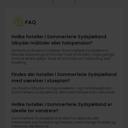
1
FAQ
Hvilke hoteller i Sommerferie Sydsjælland
tilbyder måltider eller halvpension?
De fleste af Risskovs hoteller i Sommerferie Sydsjælland
tilbyder babysenge til familier med små børn, nogle gange
mod et ekstra gebyr. Husk at anmode om babyseng ved
booking.
Findes der hoteller i Sommerferie Sydsjælland
med værelser i stueplan?
Ja, Risskov tilbyder mange weekend- og miniferieophold i
Sommerferie Sydsjælland, ofte med halvpension inkluderet.
Hvilke hoteller i Sommerferie Sydsjælland er
ideelle for vandrere?
Sommerferie Sydsjælland er ideel for rejsende, der
interesserer sig for kultur og historie, med mange museer og
historiske attraktioner.