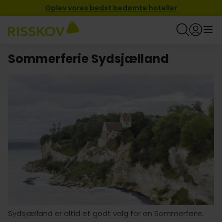
Oplev vores bedst bedømte hoteller
Sommerferie Sydsjælland
Sydsjælland er altid et godt valg for en Sommerferie.